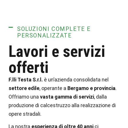
SOLUZIONI COMPLETE E
PERSONALIZZATE
Lavori e servizi
offerti
F.lli Testa S.r.l.
è un’azienda consolidata nel
settore edile
, operante a
Bergamo e provincia
.
Offriamo una
vasta gamma di servizi
, dalla
produzione di calcestruzzo alla realizzazione di
opere stradali.
La nostra
esperienza di oltre 40 anni
ci