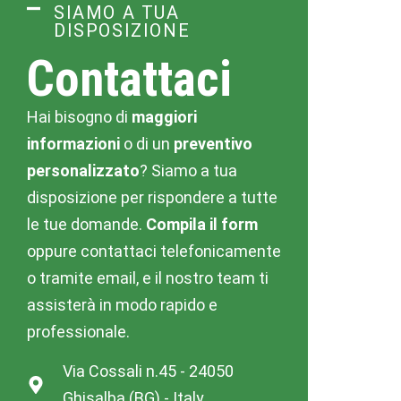
SIAMO A TUA
DISPOSIZIONE
Contattaci
Hai bisogno di
maggiori
informazioni
o di un
preventivo
personalizzato
? Siamo a tua
disposizione per rispondere a tutte
le tue domande.
Compila il form
oppure contattaci telefonicamente
o tramite email, e il nostro team ti
assisterà in modo rapido e
professionale.
Via Cossali n.45 - 24050
Ghisalba (BG) - Italy