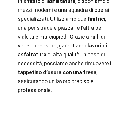
In ambito di
asfaltatura
, disponiamo di
mezzi moderni e una squadra di operai
specializzati. Utilizziamo due
finitrici
,
una per strade e piazzali e l’altra per
vialetti e marciapiedi. Grazie a
rulli
di
varie dimensioni, garantiamo
lavori di
asfaltatura
di alta qualità. In caso di
necessità, possiamo anche rimuovere il
tappetino d’usura con una fresa
,
assicurando un lavoro preciso e
professionale.