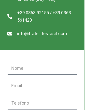
+39 0363 92155 / +39 0363
561420
info@fratellitestasrl.com